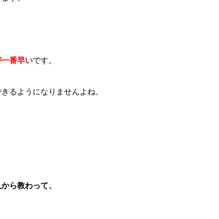
が一番早い
です。
できるようになりませんよね。
人から教わって、