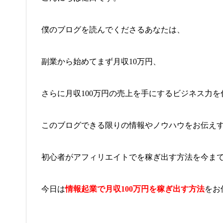
僕のブログを読んでくださるあなたは、
副業から始めてまず月収10万円、
さらに月収100万円の売上を手にするビジネス力
このブログできる限りの情報やノウハウをお伝え
初心者がアフィリエイトでを稼ぎ出す方法を今ま
今日は
情報起業で月収100万円を稼ぎ出す方法
をお