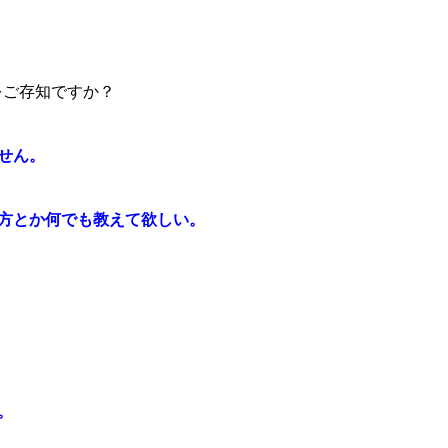
をご存知ですか？
せん。
方とか何でも教えて欲しい。
。