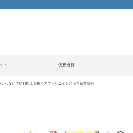
イト
仮想通貨
社バレしないで給料以上を稼ぐアフィリエイトスキマ副業情報