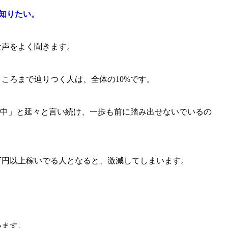
を知りたい。
な声をよく聞きます。
ころまで辿りつく人は、全体の10%です。
定中」と延々と言い続け、一歩も前に踏み出せないでいるの
万円以上稼いでる人となると、激減してしまいます。
います。