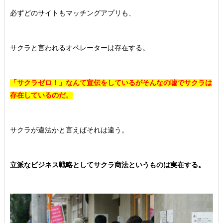
必ずどのサイトもマッチングアプリも、
サクラと言われるオペレーターは存在する。
「サクラゼロ！」なんて宣伝をしているがそんなの嘘でサクラは
存在しているのだ。
サクラが違法かと言えばそれは違う。
立派なビジネス戦略としてサクラ商法というものは実在する。