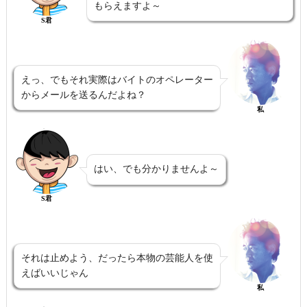
もらえますよ～
S君
えっ、でもそれ実際はバイトのオペレーター
からメールを送るんだよね？
私
はい、でも分かりませんよ～
S君
それは止めよう、だったら本物の芸能人を使
えばいいじゃん
私