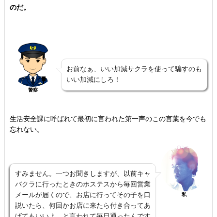
のだ。
お前なぁ、いい加減サクラを使って騙すのも
いい加減にしろ！
警察
生活安全課に呼ばれて最初に言われた第一声のこの言葉を今でも
忘れない。
すみません。一つお聞きしますが、以前キャ
バクラに行ったときのホステスから毎回営業
メールが届くので、お店に行ってその子を口
私
説いたら、何回かお店に来たら付き合ってあ
げてもいいよ。と言われて毎日通ったんです