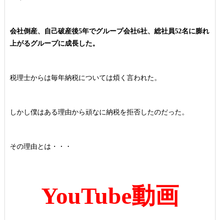
会社倒産、自己破産後5年でグループ会社6社、総社員52名に膨れ
上がるグループに成長した。
税理士からは毎年納税については煩く言われた。
しかし僕はある理由から頑なに納税を拒否したのだった。
その理由とは・・・
YouTube動画