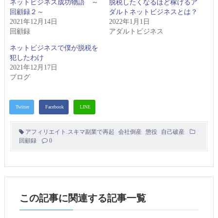
ネットビジネス成功物語 ～
脱税したくなるほど稼げるア
回顧録２～
ダルトネットビジネスとは？
2021年12月14日
2022年1月1日
回顧録
アダルトビジネス
ネットビジネスで僕が脱税を
犯したわけ
2021年12月17日
ブログ
アフィリエイト.スキマ副業で再起
会社倒産
懲役
自己破産
回顧録
0
この記事に関連する記事一覧