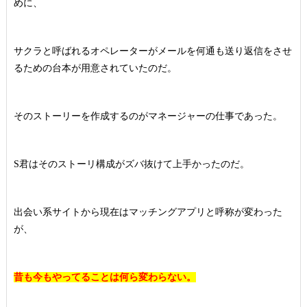
めに、
サクラと呼ばれるオペレーターがメールを何通も送り返信をさせ
るための台本が用意されていたのだ。
そのストーリーを作成するのがマネージャーの仕事であった。
S君はそのストーリ構成がズバ抜けて上手かったのだ。
出会い系サイトから現在はマッチングアプリと呼称が変わった
が、
昔も今もやってることは何ら変わらない。