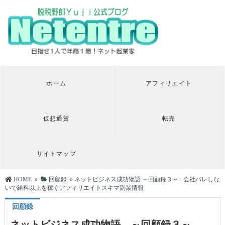
ホーム
アフィリエイト
仮想通貨
転売
サイトマップ
HOME
»
回顧録
»
ネットビジネス成功物語 ～回顧録３～ - 会社バレしな
いで給料以上を稼ぐアフィリエイトスキマ副業情報
回顧録
ネットビジネス成功物語 ～回顧録３～