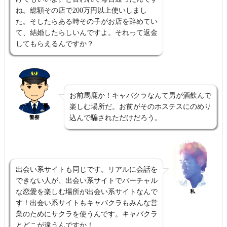
ね。総額その店で200万円以上使いしまし
た。そしたらある時その子がお店を辞めてい
て、結婚したらしいんですよ。それって返金
してもらえるんですか？
お前馬鹿か！キャバクラなんて男が酒飲んで
楽しむ場所だ。お前がそのホステスにのめり
込んで騙されただけだろう。
警察
出会い系サイトも同じです。リアルに会話を
できない人が、出会い系サイトでバーチャル
な恋愛を楽しむ場所が出会い系サイトなんで
私
す！出会い系サイトもキャバクラもみんな営
業のためにサクラを使うんです。キャバクラ
とどこが違うんですか！