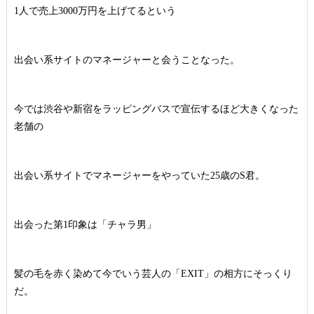
1人で売上3000万円を上げてるという
出会い系サイトのマネージャーと会うことなった。
今では渋谷や新宿をラッピングバスで宣伝するほど大きくなった
老舗の
出会い系サイトでマネージャーをやっていた25歳のS君。
出会った第1印象は「チャラ男」
髪の毛を赤く染めて今でいう芸人の「EXIT」の相方にそっくり
だ。