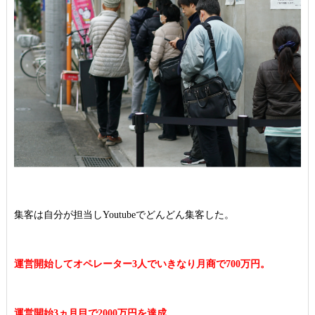
集客は自分が担当しYoutubeでどんどん集客した。
運営開始してオペレーター3人でいきなり月商で700万円。
運営開始3ヵ月目で2000万円を達成。